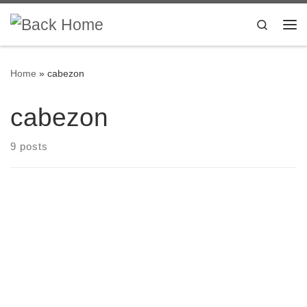
Skip to content
Search
Me
Home
»
cabezon
cabezon
9 posts